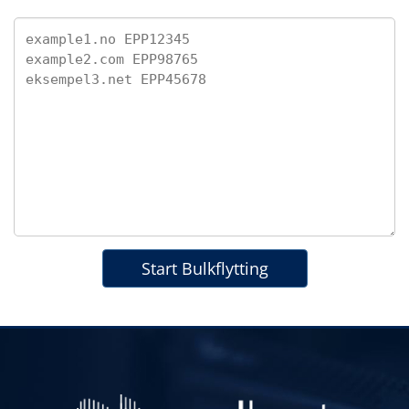
Start Bulkflytting